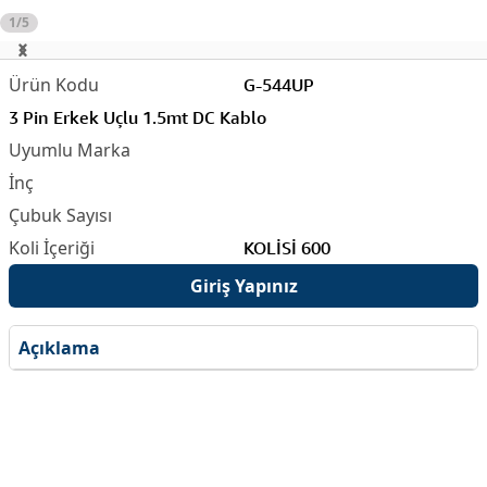
1/5
G-544UP
3 Pin Erkek Uçlu 1.5mt DC Kablo
KOLİSİ 600
Giriş Yapınız
Açıklama