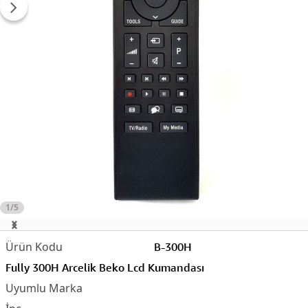
1/5
B-300H
Fully 300H Arcelik Beko Lcd Kumandası