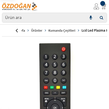
Anasayfa
Ürünler
Kumanda Çeşitleri
Lcd Led Plazma 