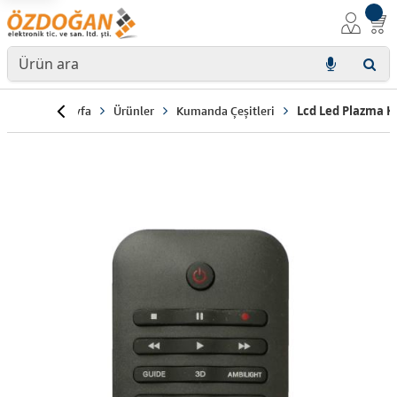
Anasayfa
Ürünler
Kumanda Çeşitleri
Lcd Led Plazma 