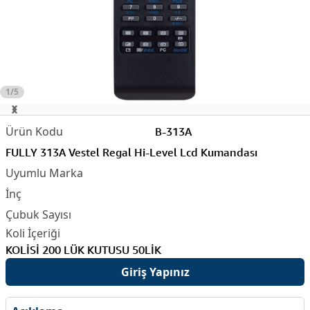
1/5
B-313A
FULLY 313A Vestel Regal Hi-Level Lcd Kumandası
KOLİSİ 200 LÜK KUTUSU 50LİK
Giriş Yapınız