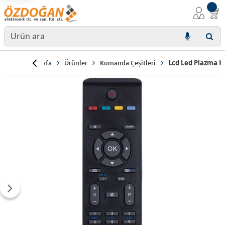
Anasayfa
Ürünler
Kumanda Çeşitleri
Lcd Led Plazma 