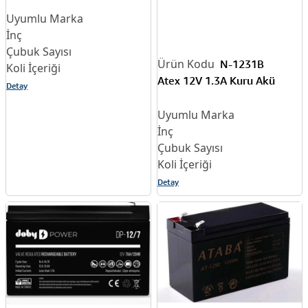
N-1231B
Atex 12V 1.3A Kuru Akü
Detay
Detay