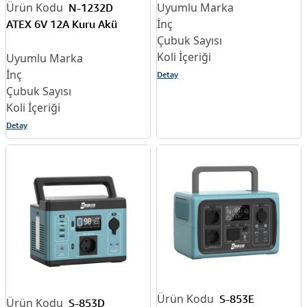
N-1232D
ATEX 6V 12A Kuru Akü
Detay
Detay
S-853E
S-853D