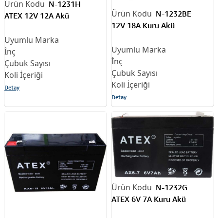
N-1231H
N-1232BE
ATEX 12V 12A Akü
12V 18A Kuru Akü
Detay
Detay
N-1232G
ATEX 6V 7A Kuru Akü