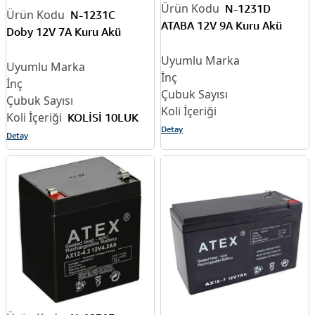
N-1231D
N-1231C
ATABA 12V 9A Kuru Akü
Doby 12V 7A Kuru Akü
KOLİSİ 10LUK
Detay
Detay