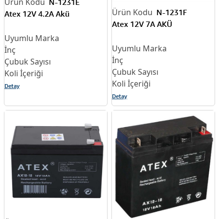
N-1231E
N-1231F
Atex 12V 4.2A Akü
Atex 12V 7A AKÜ
Detay
Detay