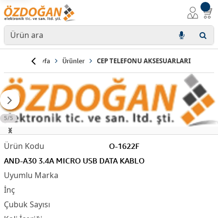
Anasayfa
Ürünler
CEP TELEFONU AKSESUARLARI
5/5
O-1622F
AND-A30 3.4A MICRO USB DATA KABLO