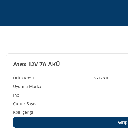
Atex 12V 7A AKÜ
N-1231F
Giriş