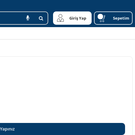
Giriş Yap
Sepetim
 Yapınız