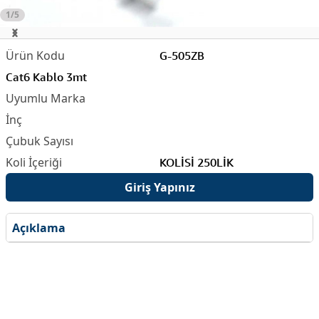
1/5
G-505ZB
Cat6 Kablo 3mt
KOLİSİ 250LİK
Giriş Yapınız
Açıklama