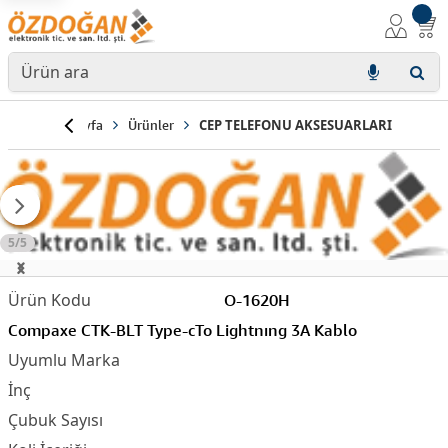
Anasayfa
Ürünler
CEP TELEFONU AKSESUARLARI
5/5
O-1620H
Compaxe CTK-BLT Type-cTo Lightnıng 3A Kablo