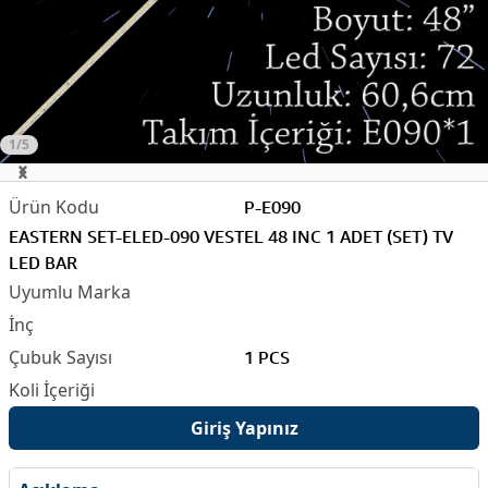
1/5
P-E090
EASTERN SET-ELED-090 VESTEL 48 INC 1 ADET (SET) TV
LED BAR
1 PCS
Giriş Yapınız