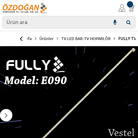
Anasayfa
Ürünler
TV LED BAR-TV HOPARLÖR
FULLY TV