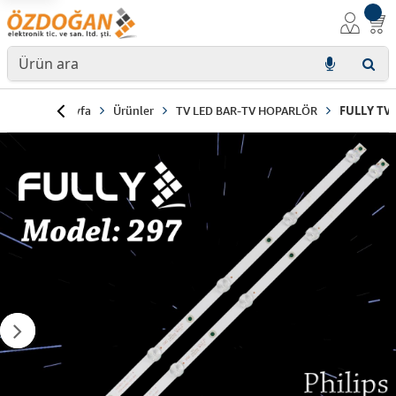
Anasayfa
Ürünler
TV LED BAR-TV HOPARLÖR
FULLY TV