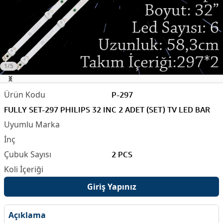
1/5
P-297
FULLY SET-297 PHILIPS 32 INC 2 ADET (SET) TV LED BAR
2 PCS
Giriş Yapınız
Açıklama