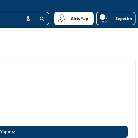
Giriş Yap
Sepetim
 Yapınız