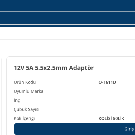
12V 5A 5.5x2.5mm Adaptör
O-1611D
KOLİSİ 50LİK
Giriş