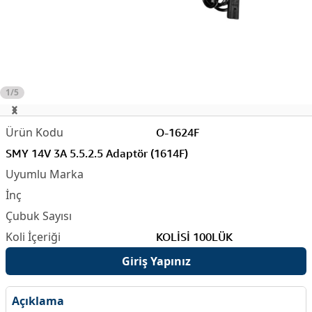
1/5
O-1624F
SMY 14V 3A 5.5.2.5 Adaptör (1614F)
KOLİSİ 100LÜK
Giriş Yapınız
Açıklama