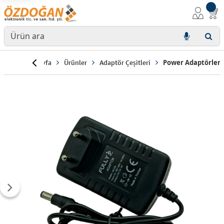
Anasayfa
Ürünler
Adaptör Çeşitleri
Power Adaptörler