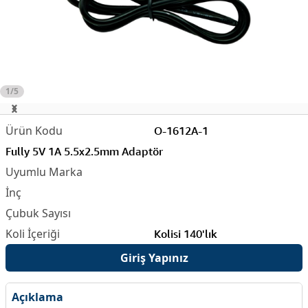
1/5
O-1612A-1
Fully 5V 1A 5.5x2.5mm Adaptör
Kolisi 140'lık
Giriş Yapınız
Açıklama