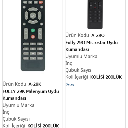
A-29O
Fully 29O Microstar Uydu
Kumandası
KOLİSİ 200LÜK
A-29K
Detay
FULLY 29K Milenyum Uydu
Kumandası
KOLİSİ 200LÜK