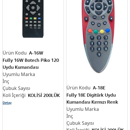
A-16W
Fully 16W Botech Piko 120
Uydu Kumandası
A-18E
Fully 18E Digitürk Uydu
KOLİSİ 200LÜK
Kumandası Kırmızı Renk
Detay
KOLİSİ 200LÜK