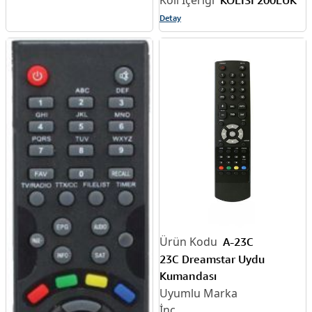
Detay
A-23C
23C Dreamstar Uydu
Kumandası