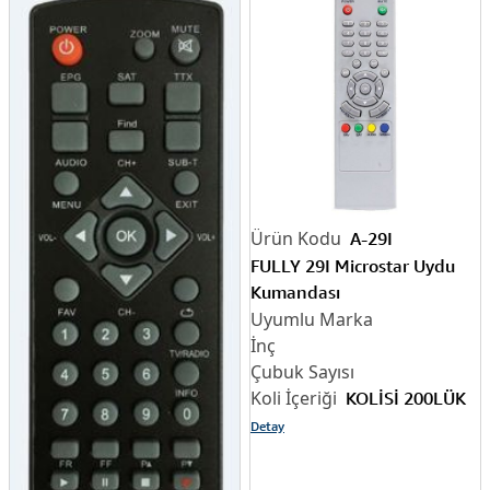
A-29I
FULLY 29I Microstar Uydu
Kumandası
KOLİSİ 200LÜK
Detay