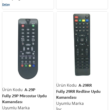
Detay
A-29RR
A-29P
Fully 29RR Redline Uydu
Fully 29P Mircostar Uydu
Kumandası
Kumandası