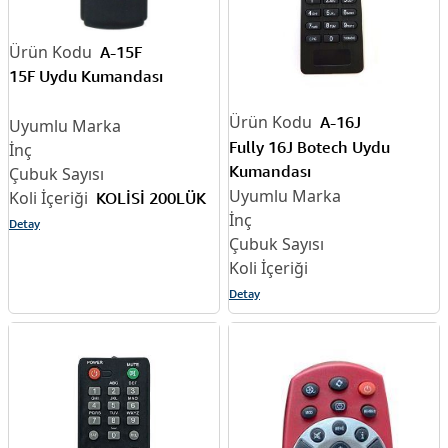
A-15F
15F Uydu Kumandası
A-16J
Fully 16J Botech Uydu
Kumandası
KOLİSİ 200LÜK
Detay
Detay