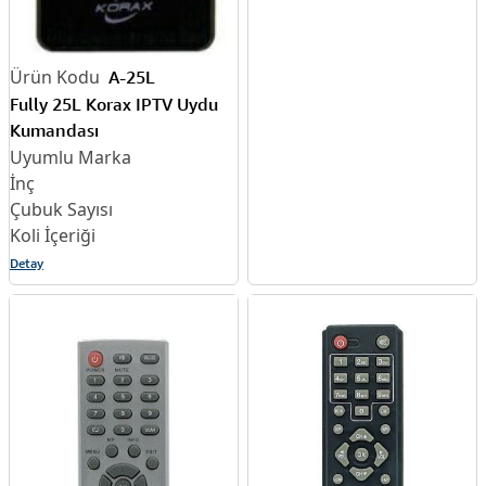
A-25L
Fully 25L Korax IPTV Uydu
Kumandası
Detay