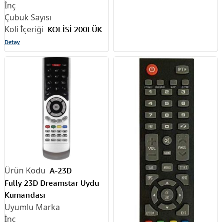
KOLİSİ 200LÜK
Detay
A-23D
Fully 23D Dreamstar Uydu
Kumandası