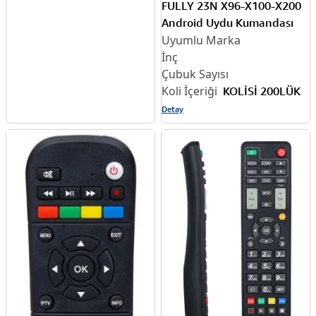
FULLY 23N X96-X100-X200
Android Uydu Kumandası
KOLİSİ 200LÜK
Detay