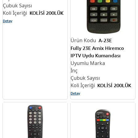
KOLİSİ 200LÜK
Detay
A-23E
Fully 23E Arnix Hiremco
IPTV Uydu Kumandası
KOLİSİ 200LÜK
Detay