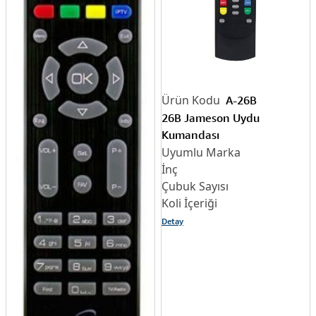
A-26B
26B Jameson Uydu
Kumandası
Detay