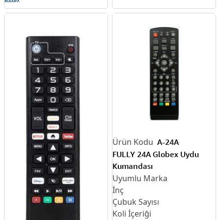
A-24A
FULLY 24A Globex Uydu
Kumandası