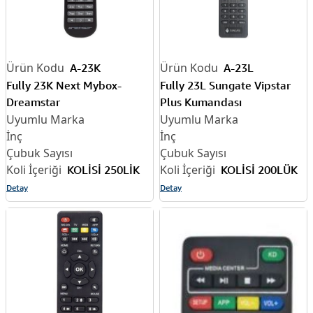
A-23K
A-23L
Fully 23K Next Mybox-
Fully 23L Sungate Vipstar
Dreamstar
Plus Kumandası
KOLİSİ 250LİK
KOLİSİ 200LÜK
Detay
Detay