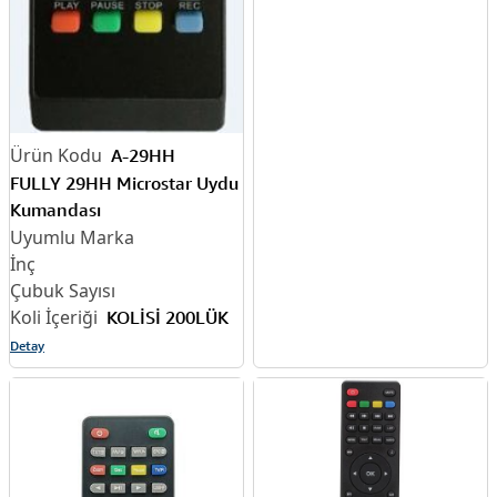
A-29HH
FULLY 29HH Microstar Uydu
Kumandası
KOLİSİ 200LÜK
Detay