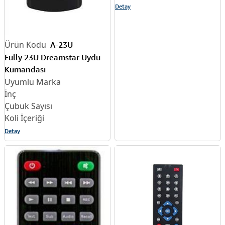
Detay
A-23U
Fully 23U Dreamstar Uydu
Kumandası
Detay