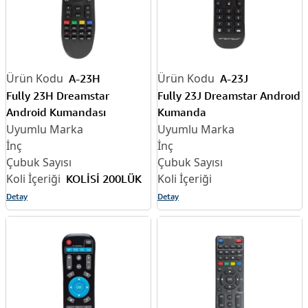
A-23H
A-23J
Fully 23H Dreamstar
Fully 23J Dreamstar Androıd
Android Kumandası
Kumanda
KOLİSİ 200LÜK
Detay
Detay