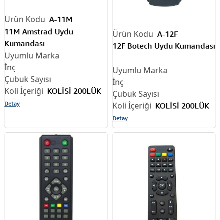
A-11M
11M Amstrad Uydu
A-12F
Kumandası
12F Botech Uydu Kumandası
KOLİSİ 200LÜK
Detay
KOLİSİ 200LÜK
Detay