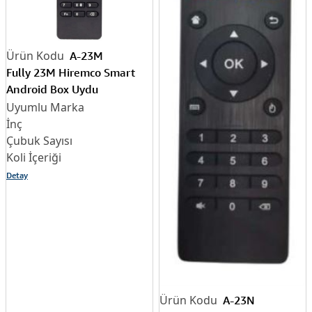
A-23M
Fully 23M Hiremco Smart
Android Box Uydu
Kumandası
Detay
A-23N