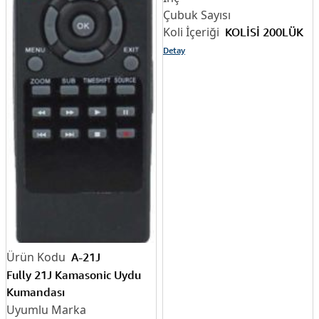
KOLİSİ 200LÜK
Detay
A-21J
Fully 21J Kamasonic Uydu
Kumandası