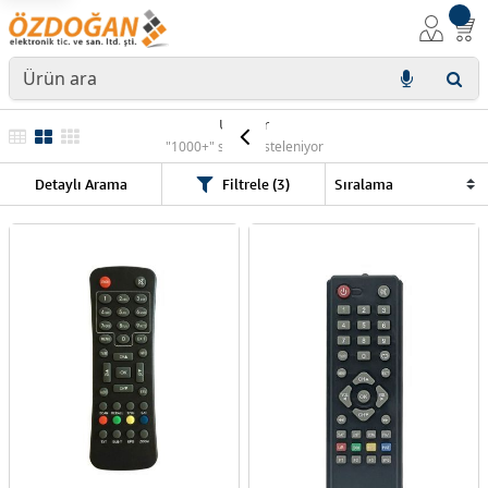
Ürünler
"1000+" sonuç listeleniyor
Detaylı Arama
Filtrele (3)