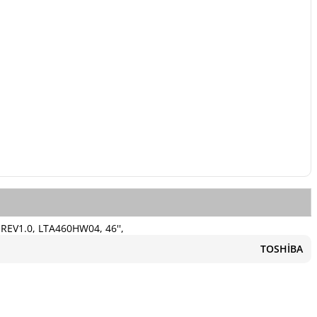
REV1.0, LTA460HW04, 46'',
TOSHİBA