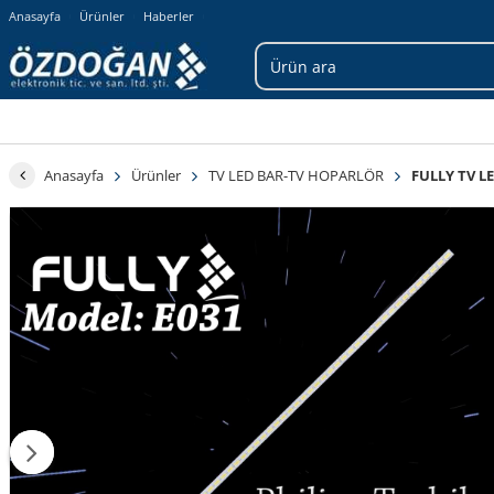
Anasayfa
Ürünler
Haberler
Anasayfa
Ürünler
TV LED BAR-TV HOPARLÖR
FULLY TV L