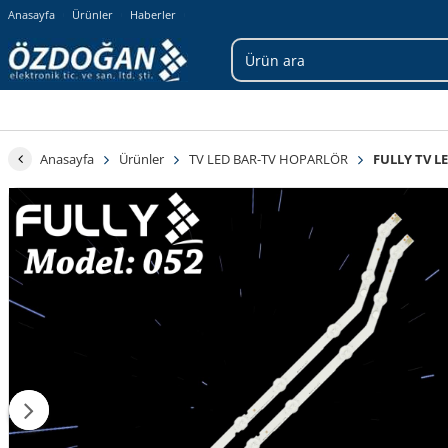
Anasayfa
Ürünler
Haberler
Anasayfa
Ürünler
TV LED BAR-TV HOPARLÖR
FULLY TV L