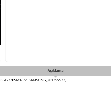
Açıklama
 D3GE-320SM1-R2, SAMSUNG_2013SVS32,