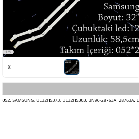
1/5
052, SAMSUNG, UE32H5373, UE32H5303, BN96-28763A, 28763A,