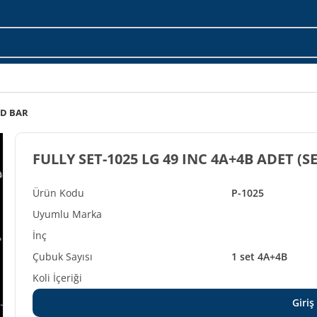
ED BAR
FULLY SET-1025 LG 49 INC 4A+4B ADET (S
P-1025
1 set 4A+4B
Giriş