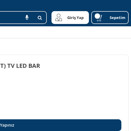
Giriş Yap
Sepetim
ET) TV LED BAR
 Yapınız