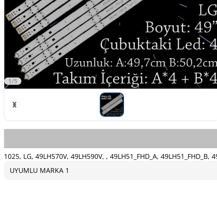
1/5
1025, LG, 49LH570V, 49LH590V, , 49LH51_FHD_A, 49LH51_FHD_B,
UYUMLU MARKA 1