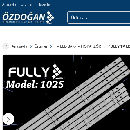
Anasayfa
Ürünler
Haberler
Anasayfa
Ürünler
TV LED BAR-TV HOPARLÖR
FULLY TV L