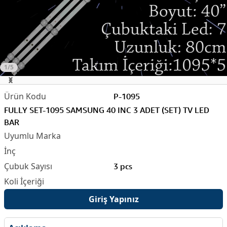
1/5
P-1095
FULLY SET-1095 SAMSUNG 40 INC 3 ADET (SET) TV LED
BAR
3 pcs
Giriş Yapınız