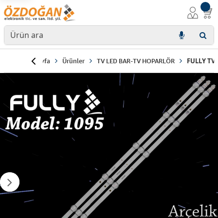
Anasayfa
Ürünler
TV LED BAR-TV HOPARLÖR
FULLY TV