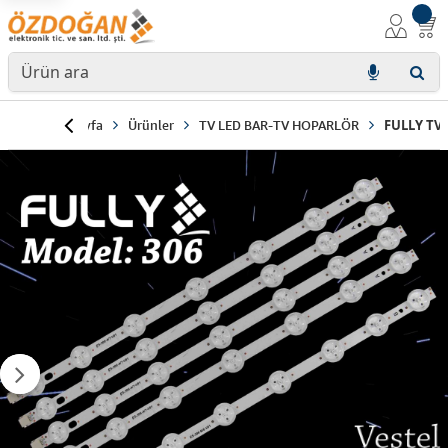
Anasayfa
Ürünler
TV LED BAR-TV HOPARLÖR
FULLY TV