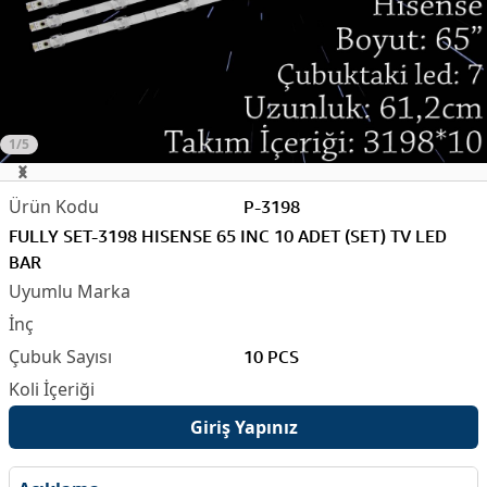
1/5
P-3198
FULLY SET-3198 HISENSE 65 INC 10 ADET (SET) TV LED
BAR
10 PCS
Giriş Yapınız