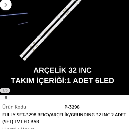
1/5
P-3298
FULLY SET-3298 BEKO/ARÇELİK/GRUNDING 32 INC 2 ADET
(SET) TV LED BAR