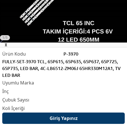
1/5
P-3970
FULLY-SET-3970 TCL, 65P615, 65P635, 65P637, 65P725,
65P735, LED BAR, 4C-LB6512-ZM06J 65HR330M12A1, TV
LED BAR
Giriş Yapınız