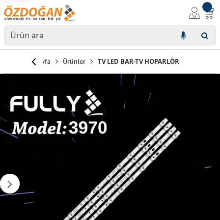
Anasayfa
Ürünler
TV LED BAR-TV HOPARLÖR