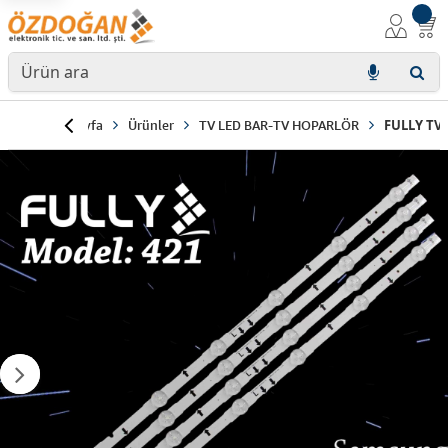
Anasayfa
Ürünler
TV LED BAR-TV HOPARLÖR
FULLY TV