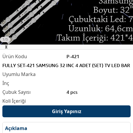
1/5
P-421
FULLY SET-421 SAMSUNG 32 INC 4 ADET (SET) TV LED BAR
4 pcs
Giriş Yapınız
Açıklama