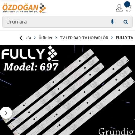
Anasayfa
Ürünler
TV LED BAR-TV HOPARLÖR
FULLY TV