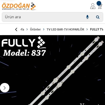
Anasayfa
Ürünler
TV LED BAR-TV HOPARLÖR
FULLY TV