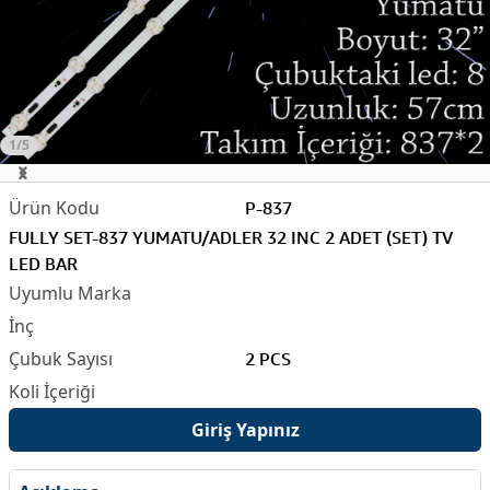
1/5
P-837
FULLY SET-837 YUMATU/ADLER 32 INC 2 ADET (SET) TV
LED BAR
2 PCS
Giriş Yapınız