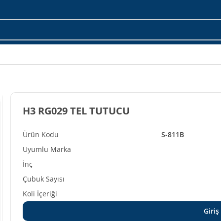
H3 RG029 TEL TUTUCU
S-811B
Giriş