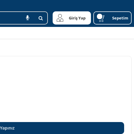
Giriş Yap
Sepetim
 Yapınız