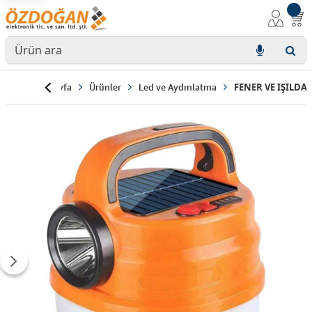
Anasayfa
Ürünler
Led ve Aydınlatma
FENER VE IŞILDA