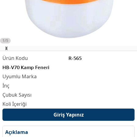
1/5
R-565
HB-V70 Kamp Feneri
Giriş Yapınız
Açıklama