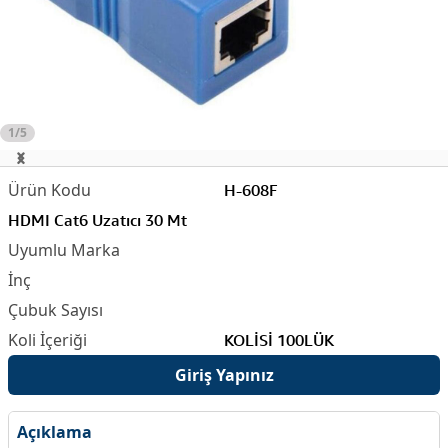
1/5
H-608F
HDMI Cat6 Uzatıcı 30 Mt
KOLİSİ 100LÜK
Giriş Yapınız
Açıklama