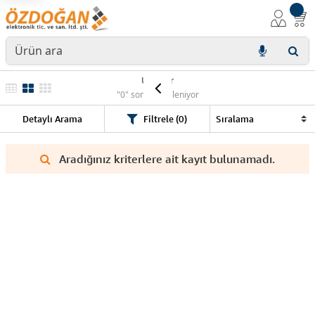
Ürünler
"0" sonuç listeleniyor
Detaylı Arama
Filtrele (0)
Aradığınız kriterlere ait kayıt bulunamadı.