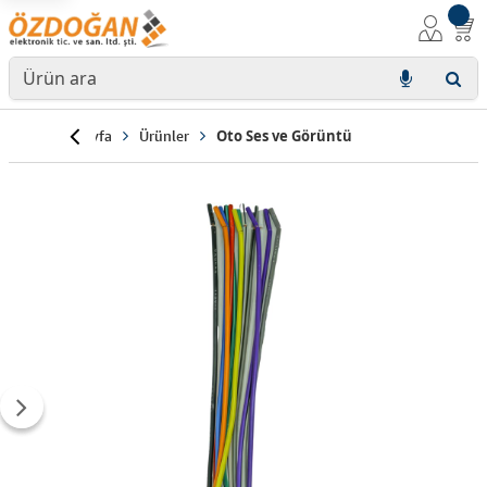
Anasayfa
Ürünler
Oto Ses ve Görüntü