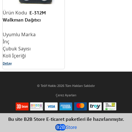
E-312M
Walkman Dağıtıcı
Detay
© Telif Hakkı 2026 Tüm Hakları Saklıdır
Çerez Ayarları
Bu site B2B Store E-ticaret paketleri ile hazırlanmıştır.