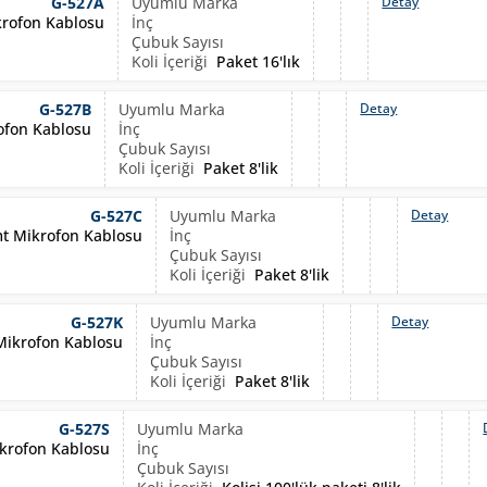
G-527A
Detay
rofon Kablosu
Paket 16'lık
G-527B
Detay
ofon Kablosu
Paket 8'lik
G-527C
Detay
mt Mikrofon Kablosu
Paket 8'lik
G-527K
Detay
 Mikrofon Kablosu
Paket 8'lik
G-527S
ikrofon Kablosu