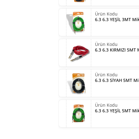
6.3 6.3 YEŞİL 3MT Mi
6.3 6.3 KIRMIZI 5MT
6.3 6.3 SİYAH 5MT M
6.3 6.3 YEŞİL 5MT Mi