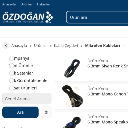
Anasayfa
Ürünler
Haberler
Anasayfa
Ürünler
Kablo Çeşitleri
Mikrofon Kabloları
Kampanya
Yeni Ürünler
6.3mm Siyah Renk 5
Çok Satanlar
Çok Görüntülenenler
Fırsat Ürünleri
6.3mm Mono Canon Ti
Ara
6.3mm Mono Speakon 