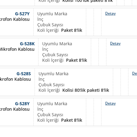
Kolisi 100'lük paketi 8'lik
G-527Y
Detay
krofon Kablosu
Paket 8'lik
G-528K
Detay
 Mikrofon Kablosu
Paket 8'lik
G-528S
De
ikrofon Kablosu
Kolisi 80!lik paketi 8'lik
G-528Y
Detay
krofon Kablosu
Paket 8'lik