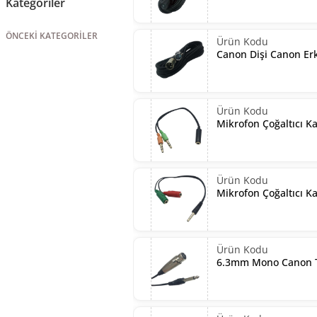
Kategoriler
ÖNCEKI KATEGORILER
Canon Dişi Canon Er
Mikrofon Çoğaltıcı K
Mikrofon Çoğaltıcı K
6.3mm Mono Canon T