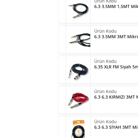
6.3 3.5MM 1,5MT Mik
6.3 3.5MM 3MT Mikr
6.35 XLR FM Siyah 5
6.3 6.3 KIRMIZI 3MT
6.3 6.3 SİYAH 3MT M