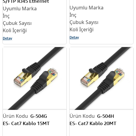
S/FTP RJ45 Ethernet
Detay
Detay
G-504G
G-504H
ES- Cat7 Kablo 15MT
ES- Cat7 Kablo 20MT