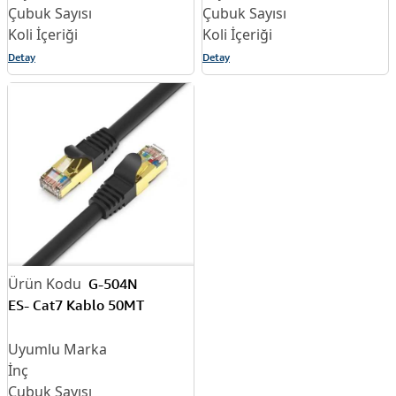
Detay
Detay
G-504N
ES- Cat7 Kablo 50MT