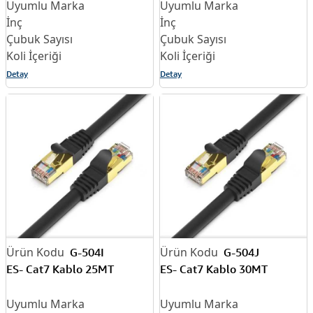
Detay
Detay
G-504I
G-504J
ES- Cat7 Kablo 25MT
ES- Cat7 Kablo 30MT