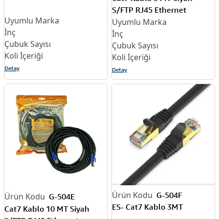
S/FTP RJ45 Ethernet
Detay
Detay
G-504F
G-504E
ES- Cat7 Kablo 3MT
Cat7 Kablo 10 MT Siyah