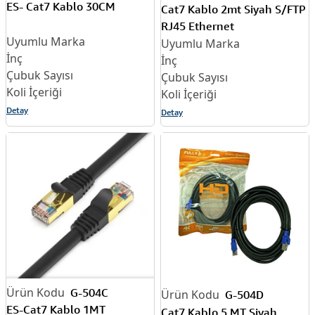
ES- Cat7 Kablo 30CM
Cat7 Kablo 2mt Siyah S/FTP
RJ45 Ethernet
Detay
Detay
G-504C
G-504D
ES-Cat7 Kablo 1MT
Cat7 Kablo 5 MT Siyah