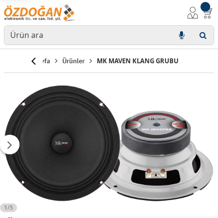
Anasayfa
Ürünler
MK MAVEN KLANG GRUBU
1/5