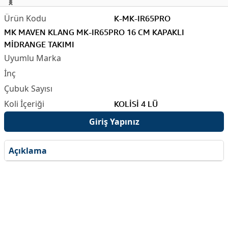
K-MK-IR65PRO
MK MAVEN KLANG MK-IR65PRO 16 CM KAPAKLI
MİDRANGE TAKIMI
KOLİSİ 4 LÜ
Giriş Yapınız
Açıklama