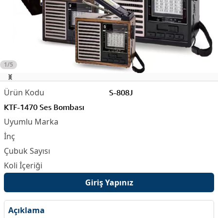
1/5
S-808J
KTF-1470 Ses Bombası
Giriş Yapınız
Açıklama