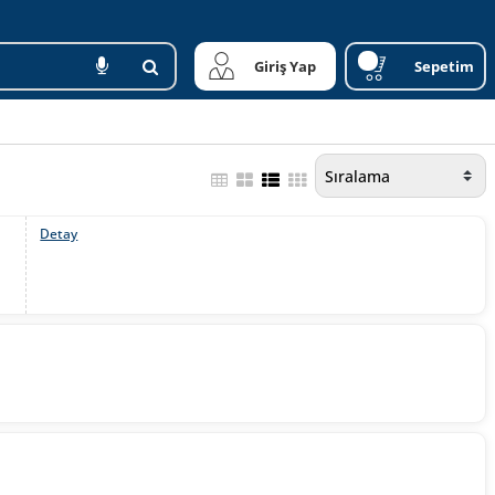
Giriş Yap
Sepetim
Detay