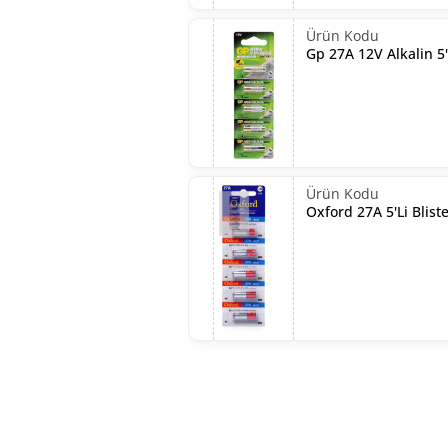
Gp 27A 12V Alkalin 5'L
Oxford 27A 5'Li Bliste