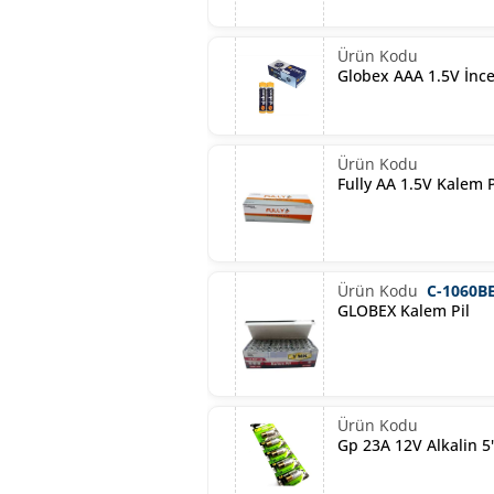
Globex AAA 1.5V İnce 
Fully AA 1.5V Kalem Pi
C-1060B
GLOBEX Kalem Pil
Gp 23A 12V Alkalin 5'L