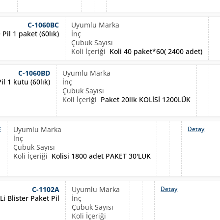
C-1060BC
Pil 1 paket (60lık)
Koli 40 paket*60( 2400 adet)
C-1060BD
l 1 kutu (60lık)
Paket 20lik KOLİSİ 1200LÜK
E
Detay
Kolisi 1800 adet PAKET 30'LUK
C-1102A
Detay
i Blister Paket Pil