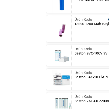
18650 1200 Mah Başlı
Beston 9VC-10CV 9V
Beston 3AC-18 Lİ-O
Beston 2AC-60 2200