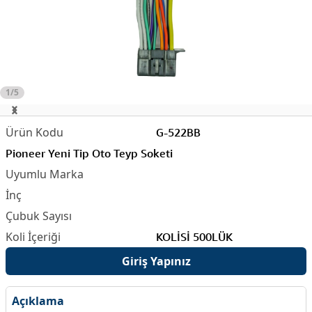
1/5
G-522BB
Pioneer Yeni Tip Oto Teyp Soketi
KOLİSİ 500LÜK
Giriş Yapınız
Açıklama