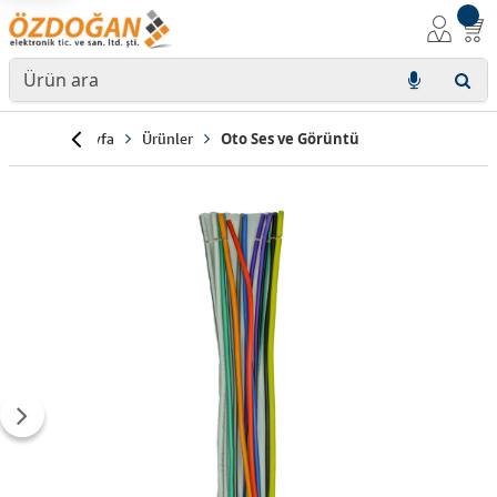
Anasayfa
Ürünler
Oto Ses ve Görüntü