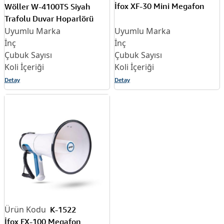
İfox XF-30 Mini Megafon
Wöller W-4100TS Siyah
Trafolu Duvar Hoparlörü
Detay
Detay
K-1522
İfox FX-100 Megafon