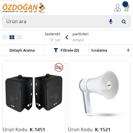
Seslendirme Hoparlörleri
"3" sonuç listeleniyor
Detaylı Arama
Filtrele (0)
K-1451
K-1521