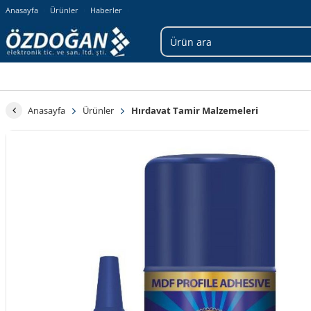
Anasayfa
Ürünler
Haberler
Anasayfa
Ürünler
Hırdavat Tamir Malzemeleri