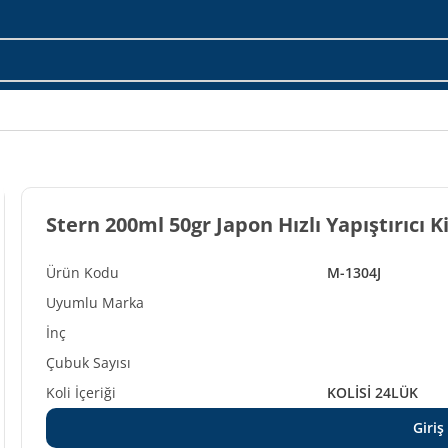
Stern 200ml 50gr Japon Hızlı Yapıştırıcı K
M-1304J
KOLİSİ 24LÜK
Giriş