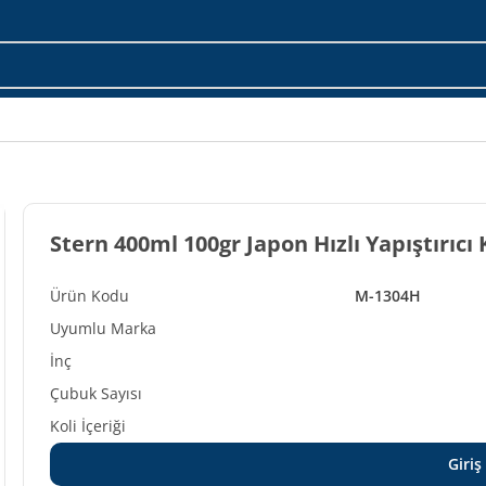
Stern 400ml 100gr Japon Hızlı Yapıştırıcı 
M-1304H
Giriş