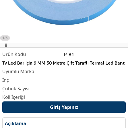
1/5
P-B1
Tv Led Bar için 9 MM 50 Metre Çift Taraflı Termal Led Bant
Giriş Yapınız
Açıklama