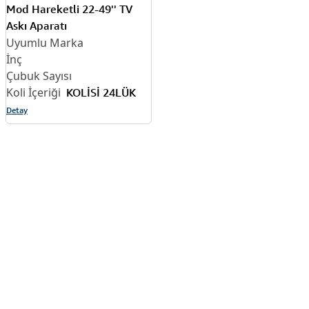
Mod Hareketli 22-49'' TV
Askı Aparatı
KOLİSİ 24LÜK
Detay