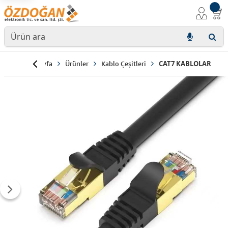
Anasayfa
Ürünler
Kablo Çeşitleri
CAT7 KABLOLAR