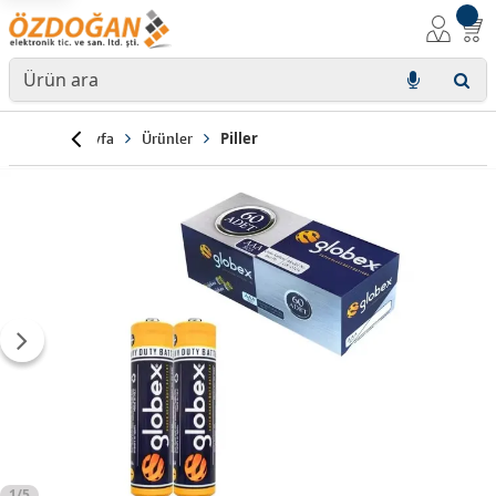
Anasayfa
Ürünler
Piller
1/5