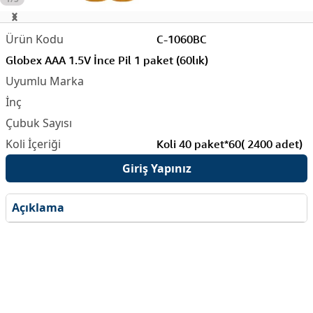
C-1060BC
Globex AAA 1.5V İnce Pil 1 paket (60lık)
Koli 40 paket*60( 2400 adet)
Giriş Yapınız
Açıklama